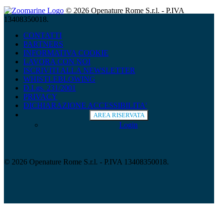
© 2026 Openature Rome S.r.l. - P.IVA
13408350018.
CONTATTI
PARTNERS
INFORMATIVA COOKIE
LAVORA CON NOI
ISCRIVITI ALLA NEWSLETTER
WHISTLEBLOWING
D.Lgs. 231/2001
PRIVACY
DICHIARAZIONE ACCESSIBILITA'
AREA RISERVATA
Login
© 2026 Openature Rome S.r.l. - P.IVA 13408350018.