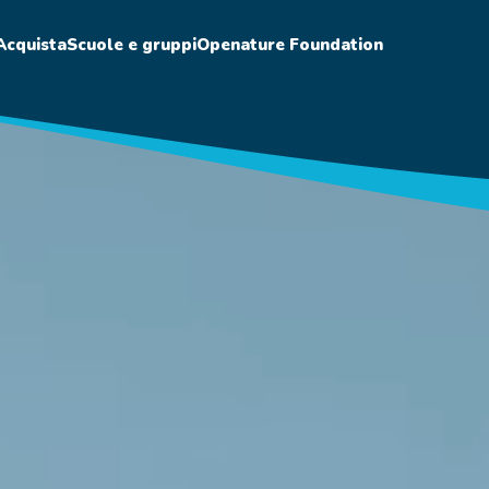
Acquista
Scuole e gruppi
Openature Foundation